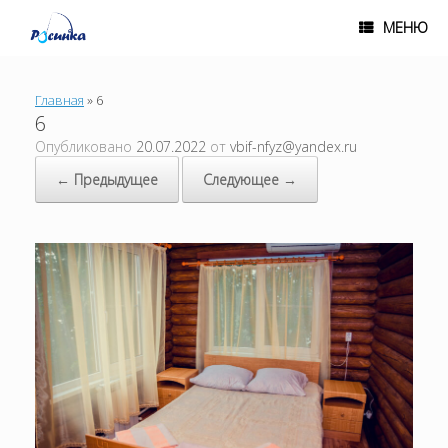
МЕНЮ
Главная
»
6
6
Опубликовано
20.07.2022
от
vbif-nfyz@yandex.ru
← Предыдущее
Следующее →